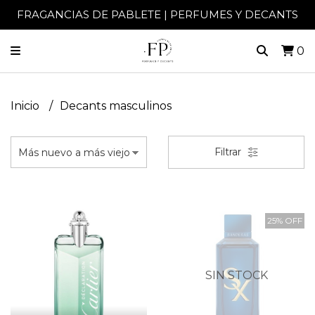
FRAGANCIAS DE PABLETE | PERFUMES Y DECANTS
0
Inicio
Decants masculinos
Filtrar
25% OFF
SIN STOCK