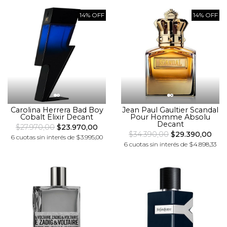
14% OFF
14% OFF
Carolina Herrera Bad Boy
Jean Paul Gaultier Scandal
Cobalt Elixir Decant
Pour Homme Absolu
Decant
$27.970,00
$23.970,00
$34.390,00
$29.390,00
6 cuotas sin interés de $3.995,00
6 cuotas sin interés de $4.898,33