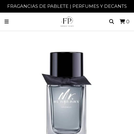
FRAGANCIAS DE PABLETE | PERFUMES Y DECANTS
0