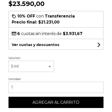
$23.590,00
10% OFF
con
Transferencia
Precio final:
$21.231,00
6
cuotas sin interés de
$3.931,67
Ver cuotas y descuentos
Volumen
Cantidad
AGREGAR AL CARRITO