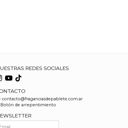
UESTRAS REDES SOCIALES
ONTACTO
contacto@fraganciasdepablete.com.ar
Botón de arrepentimiento
EWSLETTER