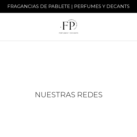
FRAGANCIAS DE PABLETE | PERFUMES Y DECANTS
NUESTRAS REDES