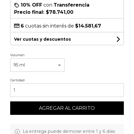
10% OFF
con
Transferencia
Precio final:
$78.741,00
6
cuotas sin interés de
$14.581,67
Ver cuotas y descuentos
Volumen
Cantidad
AGREGAR AL CARRITO
La entrega puede demorar entre 1 y 6 días