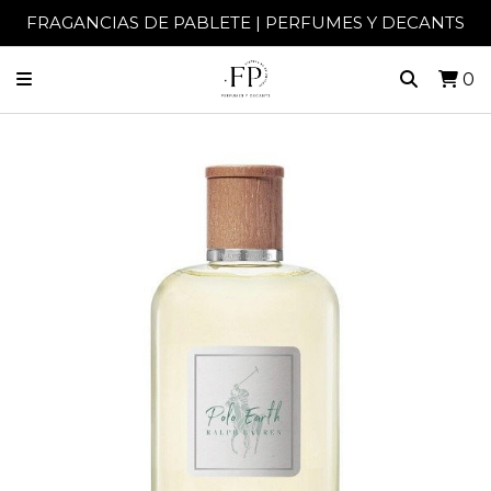
FRAGANCIAS DE PABLETE | PERFUMES Y DECANTS
0