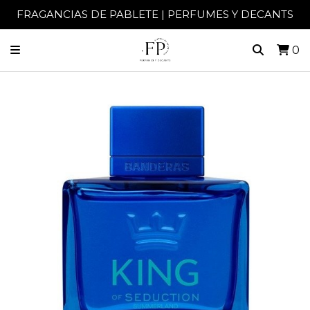
FRAGANCIAS DE PABLETE | PERFUMES Y DECANTS
0