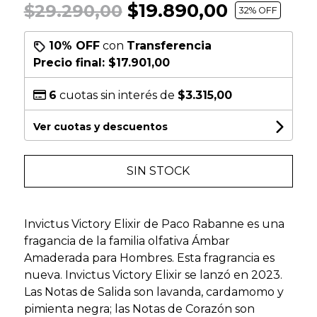
$19.890,00
$29.290,00
32
% OFF
10% OFF
con
Transferencia
Precio final:
$17.901,00
6
cuotas sin interés de
$3.315,00
Ver cuotas y descuentos
SIN STOCK
Invictus Victory Elixir de Paco Rabanne es una
fragancia de la familia olfativa Ámbar
Amaderada para Hombres. Esta fragrancia es
nueva. Invictus Victory Elixir se lanzó en 2023.
Las Notas de Salida son lavanda, cardamomo y
pimienta negra; las Notas de Corazón son