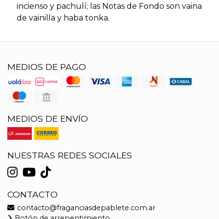
incienso y pachulí; las Notas de Fondo son vaina
de vainilla y haba tonka.
MEDIOS DE PAGO
MEDIOS DE ENVÍO
NUESTRAS REDES SOCIALES
CONTACTO
contacto@fraganciasdepablete.com.ar
Botón de arrepentimiento