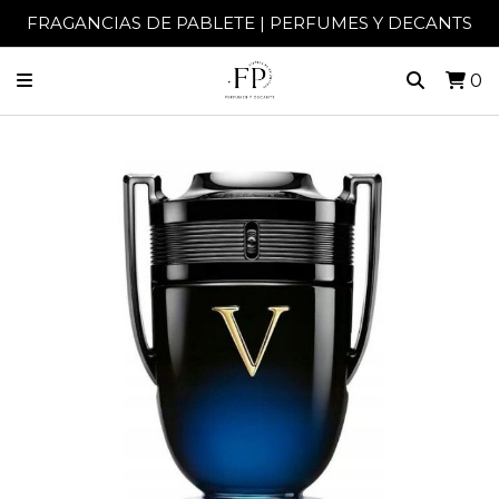
FRAGANCIAS DE PABLETE | PERFUMES Y DECANTS
0