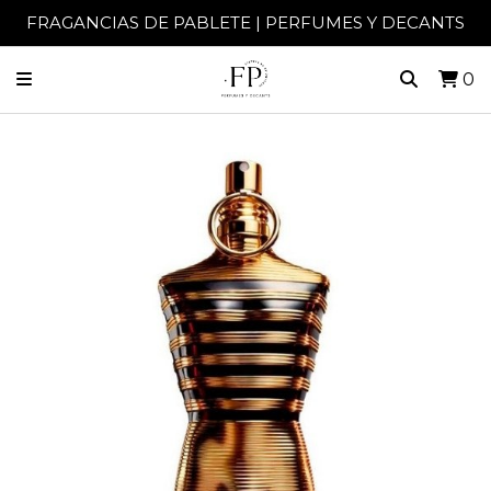
FRAGANCIAS DE PABLETE | PERFUMES Y DECANTS
0