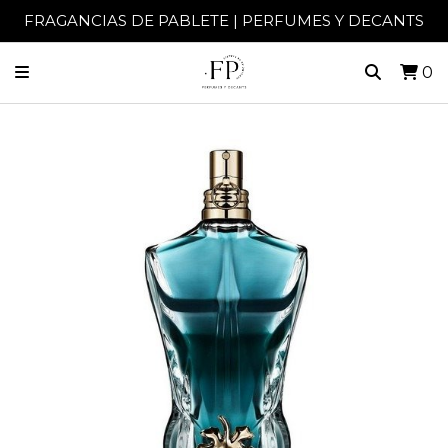
FRAGANCIAS DE PABLETE | PERFUMES Y DECANTS
0