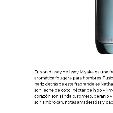
Fusion d'Issey de Issey Miyake es una fra
aromática fougère para hombres. Fusion
nariz detrás de esta fragrancia es Nathal
son leche de coco, néctar de higo y limó
corazón son sándalo, romero, geranio 
son ambroxan, notas amaderadas y pac