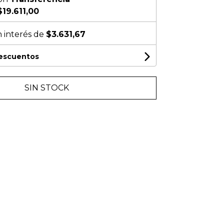
$19.611,00
n interés de
$3.631,67
descuentos
SIN STOCK