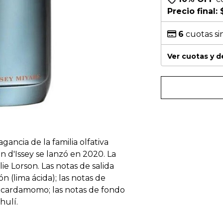
Precio final:
6
cuotas si
Ver cuotas y 
gancia de la familia olfativa
 d'Issey se lanzó en 2020. La
ie Lorson. Las notas de salida
n (lima ácida); las notas de
y cardamomo; las notas de fondo
hulí.