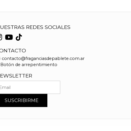
UESTRAS REDES SOCIALES
ONTACTO
contacto@fraganciasdepablete.com.ar
Botón de arrepentimiento
EWSLETTER
SUSCRIBIRME