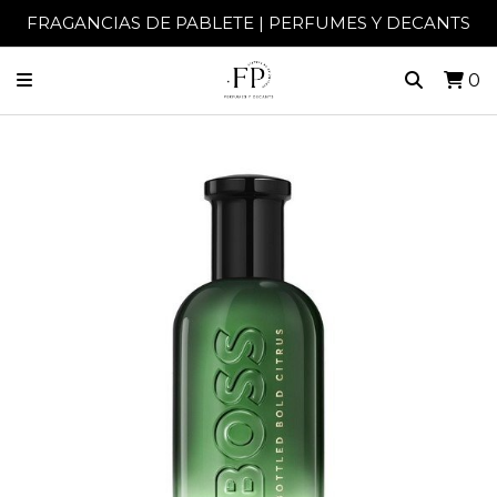
FRAGANCIAS DE PABLETE | PERFUMES Y DECANTS
0