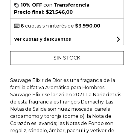
10% OFF
con
Transferencia
Precio final:
$21.546,00
6
cuotas sin interés de
$3.990,00
Ver cuotas y descuentos
SIN STOCK
Sauvage Elixir de Dior es una fragancia de la
familia olfativa Aromática para Hombres.
Sauvage Elixir se lanzó en 2021. La Nariz detrás
de esta fragrancia es François Demachy. Las
Notas de Salida son nuez moscada, canela,
cardamomo y toronja (pomelo); la Nota de
Corazón es lavanda; las Notas de Fondo son
regaliz, sándalo, ámbar, pachulí y vetiver de