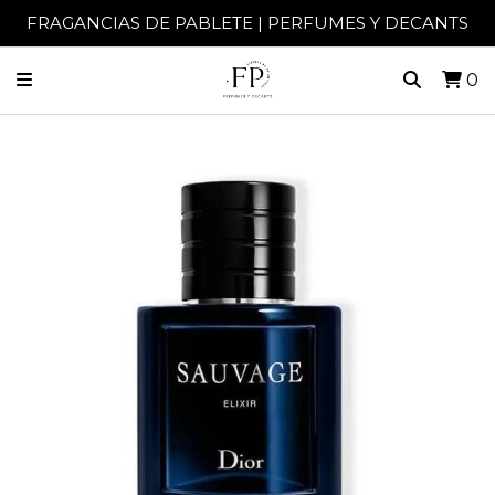
FRAGANCIAS DE PABLETE | PERFUMES Y DECANTS
0