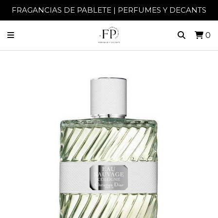
FRAGANCIAS DE PABLETE | PERFUMES Y DECANTS
0