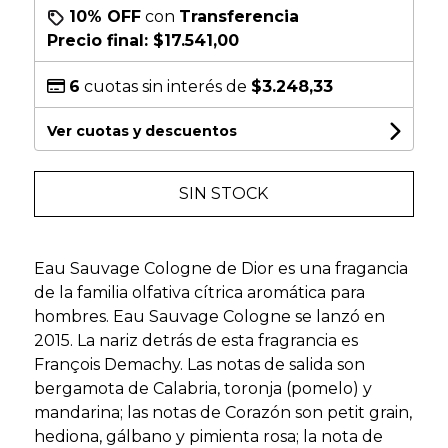
10% OFF
con
Transferencia
Precio final:
$17.541,00
6
cuotas sin interés de
$3.248,33
Ver cuotas y descuentos
SIN STOCK
Eau Sauvage Cologne de Dior es una fragancia
de la familia olfativa cítrica aromática para
hombres. Eau Sauvage Cologne se lanzó en
2015. La nariz detrás de esta fragrancia es
François Demachy. Las notas de salida son
bergamota de Calabria, toronja (pomelo) y
mandarina; las notas de Corazón son petit grain,
hediona, gálbano y pimienta rosa; la nota de