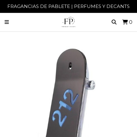
FRAGANCIAS DE PABLETE | PERFUMES Y DECANTS
0