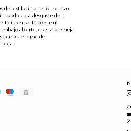
 del estilo de arte decorativo
decuado para desgaste de la
entado en un flacón azul
trabajo abierto, que se asemeja
es como un signo de
igüedad.
N
C