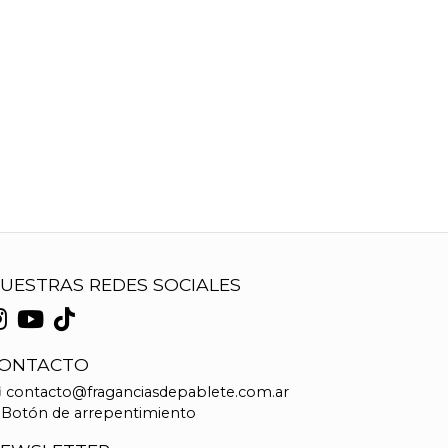
UESTRAS REDES SOCIALES
ONTACTO
contacto@fraganciasdepablete.com.ar
Botón de arrepentimiento