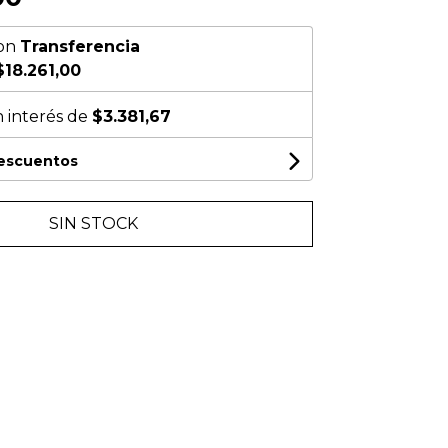
on
Transferencia
$18.261,00
n interés de
$3.381,67
descuentos
SIN STOCK