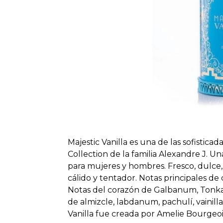
Majestic Vanilla es una de las sofisticad
Collection de la familia Alexandre J. Una
para mujeres y hombres. Fresco, dulce
cálido y tentador. Notas principales d
Notas del corazón de Galbanum, Tonka
de almizcle, labdanum, pachulí, vainill
Vanilla fue creada por Amelie Bourgeo