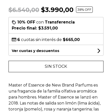
$3.990,00
$6.540,00
38
% OFF
10% OFF
con
Transferencia
Precio final:
$3.591,00
6
cuotas sin interés de
$665,00
Ver cuotas y descuentos
SIN STOCK
Master of Essence de New Brand Parfums es
una fragancia de la familia olfativa aromática
para hombres. Master of Essence se lanzó en
2018. Las notas de salida son limón (lima ácida),
toronja (pomelo), rosa y naranja tangerina; las