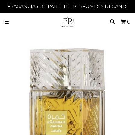
FRAGANCIAS DE PABLETE | PERFUMES Y DECANTS
0