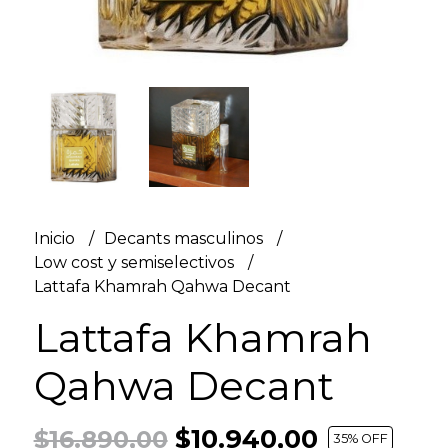
Inicio
Decants masculinos
Low cost y semiselectivos
Lattafa Khamrah Qahwa Decant
Lattafa Khamrah
Qahwa Decant
$10.940,00
$16.890,00
35
% OFF