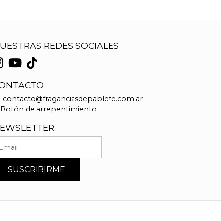
UESTRAS REDES SOCIALES
ONTACTO
contacto@fraganciasdepablete.com.ar
Botón de arrepentimiento
EWSLETTER
SUSCRIBIRME