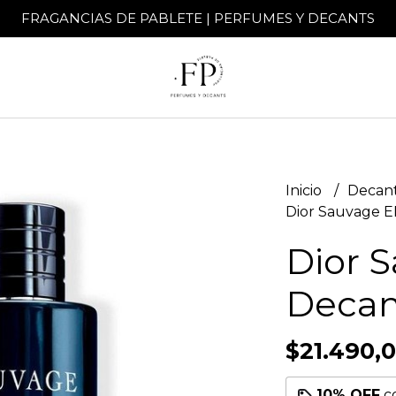
FRAGANCIAS DE PABLETE | PERFUMES Y DECANTS
Inicio
Decant
Dior Sauvage 
Dior 
Decan
$21.490,
10% OFF
c