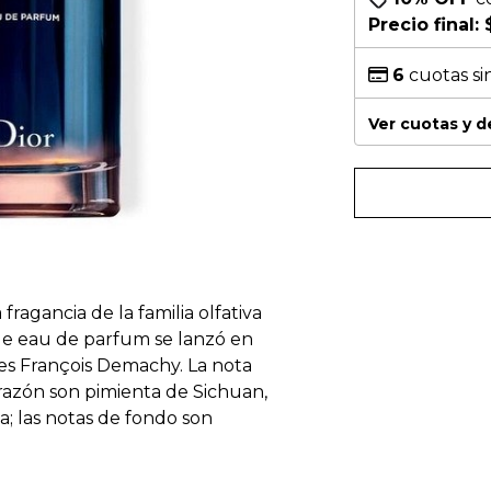
Precio final:
6
cuotas si
Ver cuotas y 
agancia de la familia olfativa
ge eau de parfum se lanzó en
a es François Demachy. La nota
orazón son pimienta de Sichuan,
a; las notas de fondo son