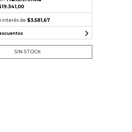
$19.341,00
n interés de
$3.581,67
descuentos
SIN STOCK