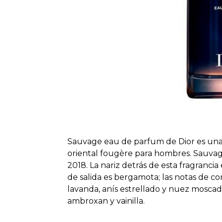
Sauvage eau de parfum de Dior es una fr
oriental fougère para hombres. Sauva
2018. La nariz detrás de esta fragranci
de salida es bergamota; las notas de c
lavanda, anís estrellado y nuez moscad
ambroxan y vainilla.