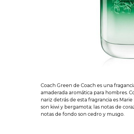
Coach Green de Coach es una fragancia d
amaderada aromática para hombres. Co
nariz detrás de esta fragrancia es Marie
son kiwi y bergamota; las notas de cora
notas de fondo son cedro y musgo.