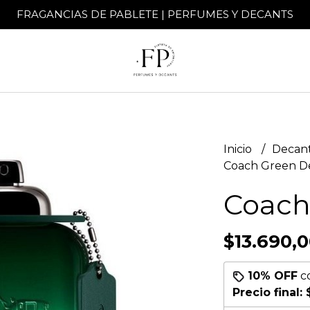
FRAGANCIAS DE PABLETE | PERFUMES Y DECANTS
Inicio
Decant
Coach Green D
Coach
$13.690,
10% OFF
c
Precio final: