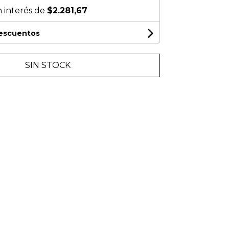
n interés de
$2.281,67
descuentos
SIN STOCK