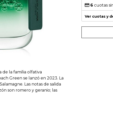
6
cuotas si
Ver cuotas y 
e la familia olfativa
ach Green se lanzó en 2023. La
 Salamagne. Las notas de salida
zón son romero y geranio; las