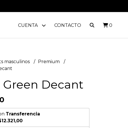
CUENTA
CONTACTO
0
s masculinos
Premium
ecant
 Green Decant
00
on
Transferencia
$12.321,00