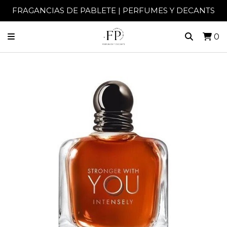
FRAGANCIAS DE PABLETE | PERFUMES Y DECANTS
0