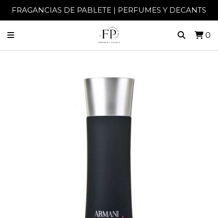
FRAGANCIAS DE PABLETE | PERFUMES Y DECANTS
0