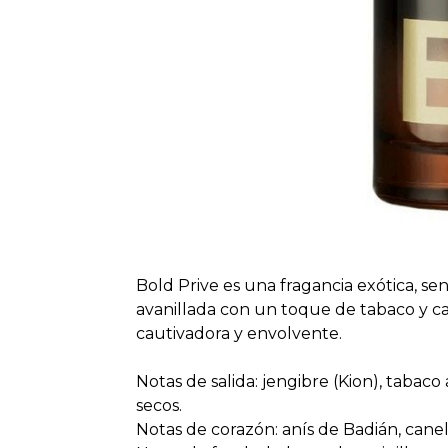
Bold Prive es una fragancia exótica, sen
avanillada con un toque de tabaco y c
cautivadora y envolvente.
Notas de salida: jengibre (Kion), tabaco
secos.
Notas de corazón: anís de Badián, canel