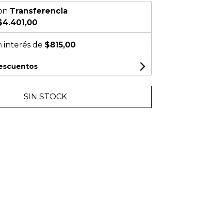
on
Transferencia
$4.401,00
n interés de
$815,00
descuentos
SIN STOCK