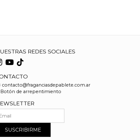
UESTRAS REDES SOCIALES
ONTACTO
contacto@fraganciasdepablete.com.ar
Botón de arrepentimiento
EWSLETTER
SUSCRIBIRME