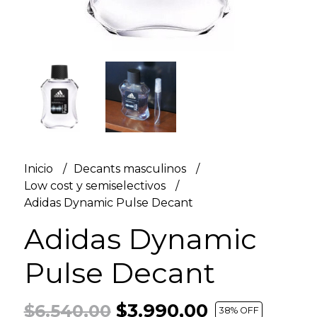
Inicio
Decants masculinos
Low cost y semiselectivos
Adidas Dynamic Pulse Decant
Adidas Dynamic
Pulse Decant
$3.990,00
$6.540,00
38
% OFF