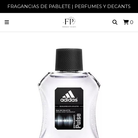
FRAGANCIAS DE PABLETE | PERFUMES Y DECANTS
0