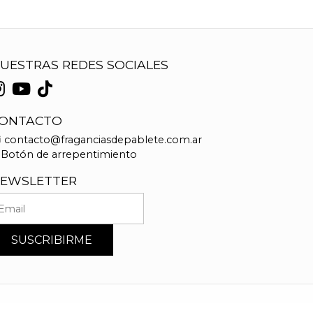
UESTRAS REDES SOCIALES
ONTACTO
contacto@fraganciasdepablete.com.ar
Botón de arrepentimiento
EWSLETTER
SUSCRIBIRME