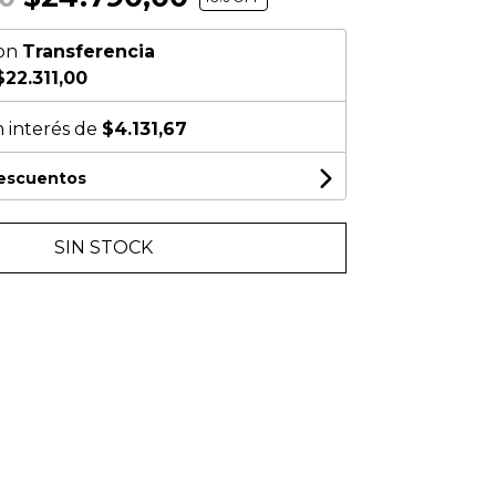
on
Transferencia
$22.311,00
n interés de
$4.131,67
descuentos
SIN STOCK